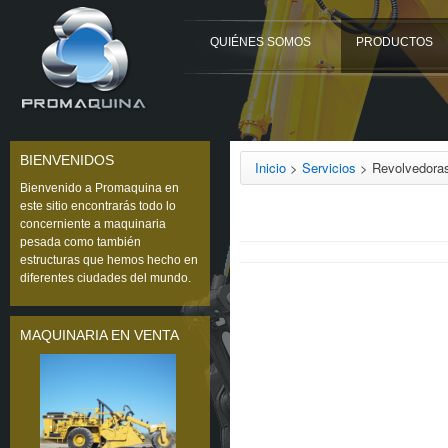
QUIÉNES SOMOS
PRODUCTOS
BIENVENIDOS
Inicio
>
Servicios
> Revolvedoras
Bienvenido a Promaquina en
este sitio encontrarás todo lo
concerniente a maquinaria
pesada como también
estructuras que hemos hecho en
diferentes ciudades del mundo.
MAQUINARIA EN VENTA